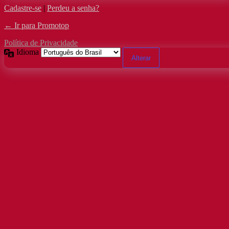
Cadastre-se
|
Perdeu a senha?
← Ir para Promotop
Política de Privacidade
Idioma