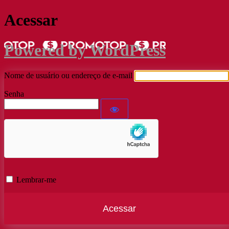
Acessar
Powered by WordPress
Nome de usuário ou endereço de e-mail
Senha
Lembrar-me