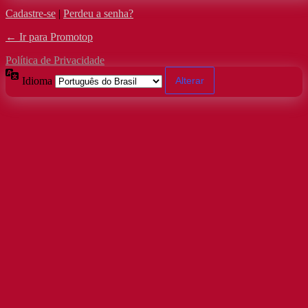
Cadastre-se
|
Perdeu a senha?
← Ir para Promotop
Política de Privacidade
Idioma