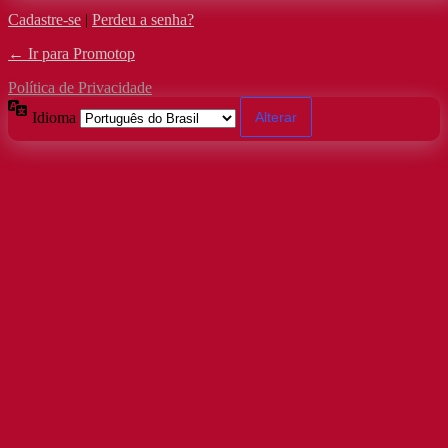
Cadastre-se
|
Perdeu a senha?
← Ir para Promotop
Política de Privacidade
Idioma