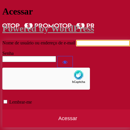
Acessar
Powered by WordPress
Nome de usuário ou endereço de e-mail
Senha
Lembrar-me