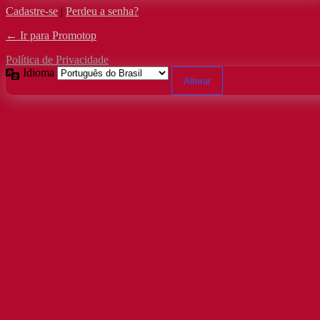
Cadastre-se
|
Perdeu a senha?
← Ir para Promotop
Política de Privacidade
Idioma