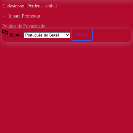
Cadastre-se
|
Perdeu a senha?
← Ir para Promotop
Política de Privacidade
Idioma