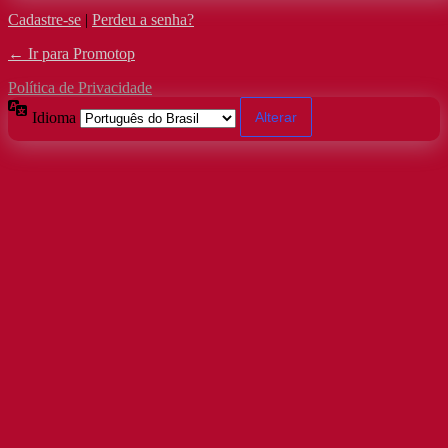
Cadastre-se
|
Perdeu a senha?
← Ir para Promotop
Política de Privacidade
Idioma