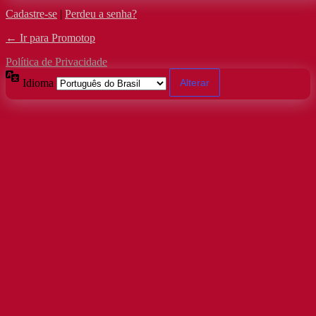
Cadastre-se
|
Perdeu a senha?
← Ir para Promotop
Política de Privacidade
Idioma