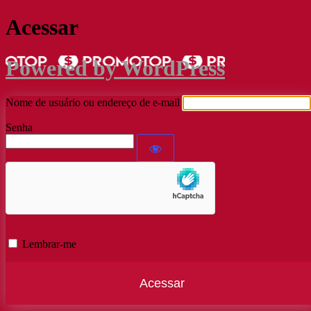
Acessar
Powered by WordPress
Nome de usuário ou endereço de e-mail
Senha
Lembrar-me