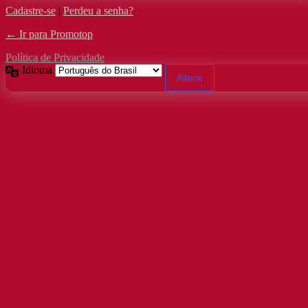
Cadastre-se
|
Perdeu a senha?
← Ir para Promotop
Política de Privacidade
Idioma