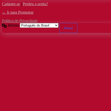
Cadastre-se
|
Perdeu a senha?
← Ir para Promotop
Política de Privacidade
Idioma