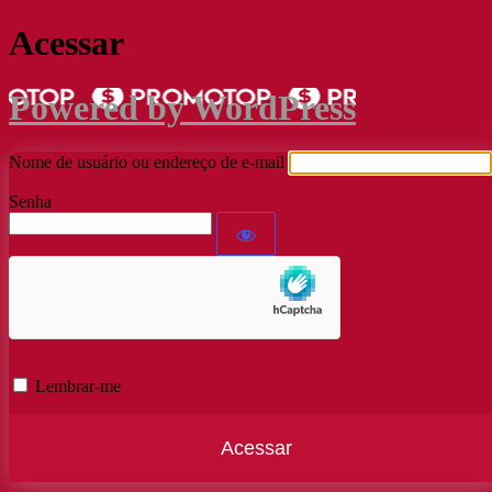
Acessar
Powered by WordPress
Nome de usuário ou endereço de e-mail
Senha
Lembrar-me