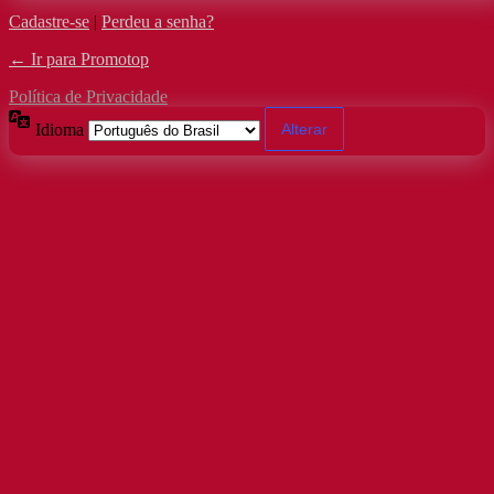
Cadastre-se
|
Perdeu a senha?
← Ir para Promotop
Política de Privacidade
Idioma