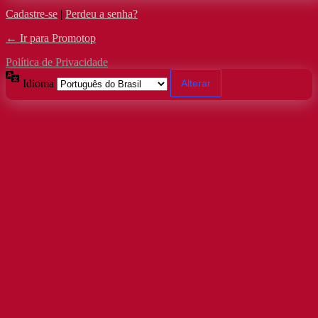
Cadastre-se
|
Perdeu a senha?
← Ir para Promotop
Política de Privacidade
Idioma