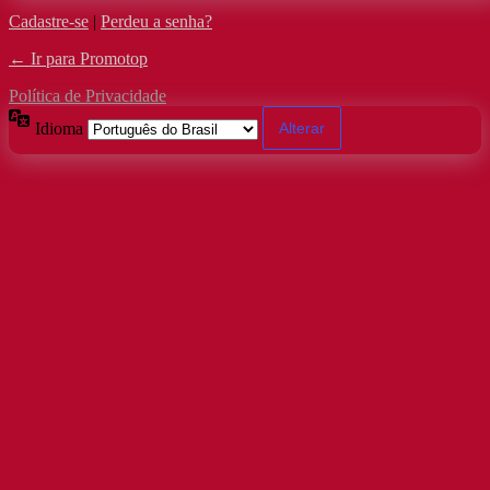
Cadastre-se
|
Perdeu a senha?
← Ir para Promotop
Política de Privacidade
Idioma