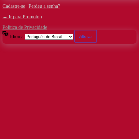
Cadastre-se
|
Perdeu a senha?
← Ir para Promotop
Política de Privacidade
Idioma