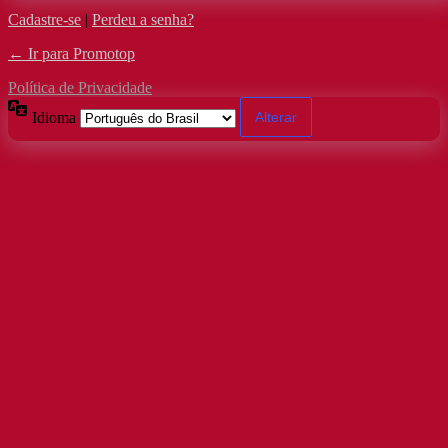
Cadastre-se
|
Perdeu a senha?
← Ir para Promotop
Política de Privacidade
Idioma