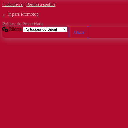
Cadastre-se
|
Perdeu a senha?
← Ir para Promotop
Política de Privacidade
Idioma