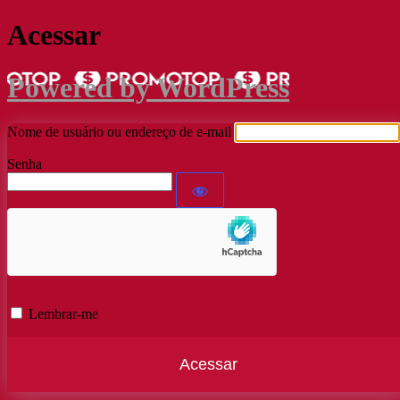
Acessar
Powered by WordPress
Nome de usuário ou endereço de e-mail
Senha
Lembrar-me