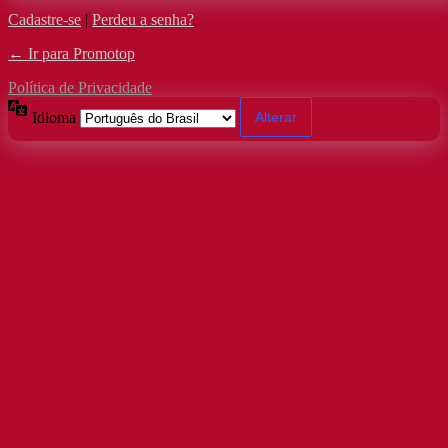
Cadastre-se
|
Perdeu a senha?
← Ir para Promotop
Política de Privacidade
Idioma