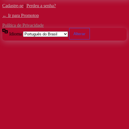
Cadastre-se
|
Perdeu a senha?
← Ir para Promotop
Política de Privacidade
Idioma