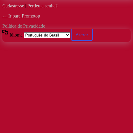
Cadastre-se
|
Perdeu a senha?
← Ir para Promotop
Política de Privacidade
Idioma