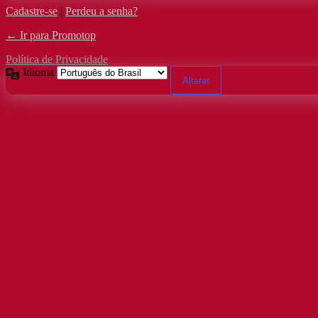
Cadastre-se
|
Perdeu a senha?
← Ir para Promotop
Política de Privacidade
Idioma