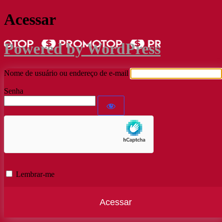
Acessar
Powered by WordPress
Nome de usuário ou endereço de e-mail
Senha
Lembrar-me