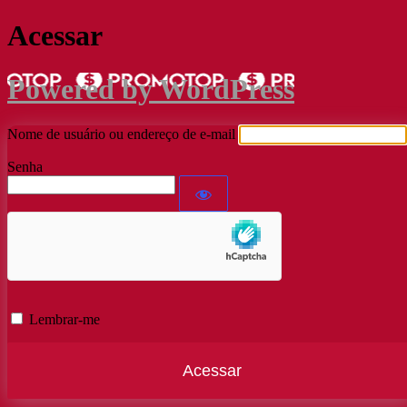
Acessar
Powered by WordPress
Nome de usuário ou endereço de e-mail
Senha
Lembrar-me