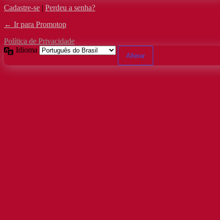
Cadastre-se
|
Perdeu a senha?
← Ir para Promotop
Política de Privacidade
Idioma