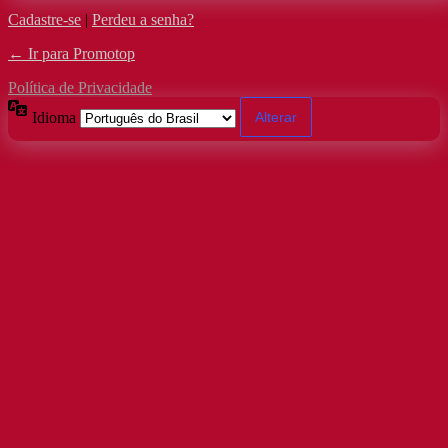
Cadastre-se
|
Perdeu a senha?
← Ir para Promotop
Política de Privacidade
Idioma