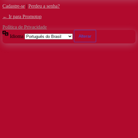
Cadastre-se
|
Perdeu a senha?
← Ir para Promotop
Política de Privacidade
Idioma