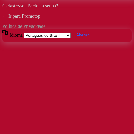
Cadastre-se
|
Perdeu a senha?
← Ir para Promotop
Política de Privacidade
Idioma