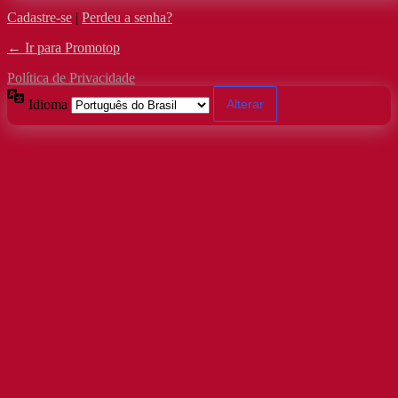
Cadastre-se
|
Perdeu a senha?
← Ir para Promotop
Política de Privacidade
Idioma