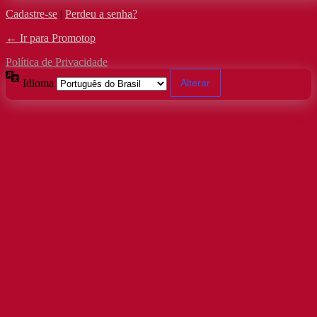
Cadastre-se
|
Perdeu a senha?
← Ir para Promotop
Política de Privacidade
Idioma