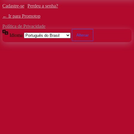
Cadastre-se
|
Perdeu a senha?
← Ir para Promotop
Política de Privacidade
Idioma