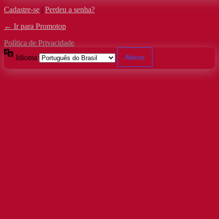
Cadastre-se
|
Perdeu a senha?
← Ir para Promotop
Política de Privacidade
Idioma