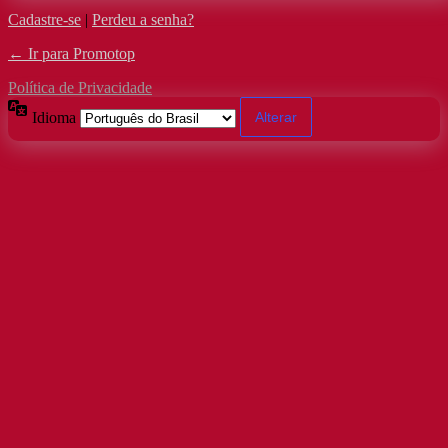
Cadastre-se
|
Perdeu a senha?
← Ir para Promotop
Política de Privacidade
Idioma